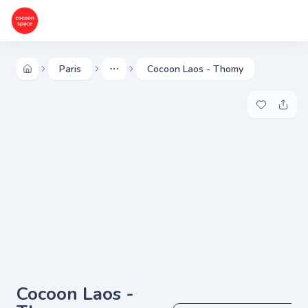
Paris
Cocoon Laos - Thomy
More
Ajouter à 
Parta
Cocoon Laos -