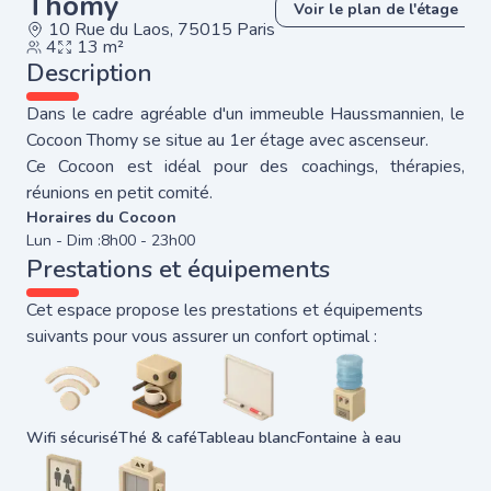
Thomy
Voir le plan de l'étage
10 Rue du Laos, 75015 Paris
4
13 m²
Description
Dans le cadre agréable d'un immeuble Haussmannien, le
Cocoon Thomy se situe au 1er étage avec ascenseur.
Ce Cocoon est idéal pour des coachings, thérapies,
réunions en petit comité.
Horaires du Cocoon
Lun - Dim :
8h00 - 23h00
Prestations et équipements
Cet espace propose les prestations et équipements
suivants pour vous assurer un confort optimal :
Wifi sécurisé
Thé & café
Tableau blanc
Fontaine à eau