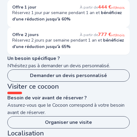
444 €
Offre 1 jour
À partir de
/mois
HT
Réservez 1 jour par semaine pendant 1 an et
bénéficiez
d'une réduction jusqu'à 60%
777 €
Offre 2 jours
À partir de
/mois
HT
Réservez 2 jours par semaine pendant 1 an et
bénéficiez
d'une réduction jusqu'à 65%
Un besoin spécifique ?
N'hésitez pas à demander un devis personnalisé.
Demander un devis personnalisé
Visiter ce cocoon
Besoin de voir avant de réserver ?
Assurez-vous que le Cocoon correspond à votre besoin
avant de réserver.
Organiser une visite
Localisation