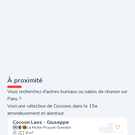
À proximité
Vous recherchez d'autres bureaux ou salles de réunion sur
Paris ?
Voici une sélection de Cocoons dans le 15e
arrondissement et alentour.
Cocoon Laos - Giuseppe
La Motte-Picquet-Grenelle
Ajouter
2
8 m²