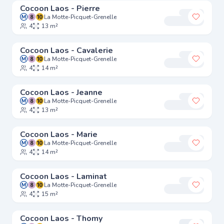
Cocoon Laos - Pierre
La Motte-Picquet-Grenelle
Ajouter
4
13 m²
Cocoon Laos - Cavalerie
La Motte-Picquet-Grenelle
Ajouter
4
14 m²
Cocoon Laos - Jeanne
La Motte-Picquet-Grenelle
Ajouter
4
13 m²
Cocoon Laos - Marie
La Motte-Picquet-Grenelle
Ajouter
4
14 m²
Cocoon Laos - Laminat
La Motte-Picquet-Grenelle
Ajouter
4
15 m²
Cocoon Laos - Thomy