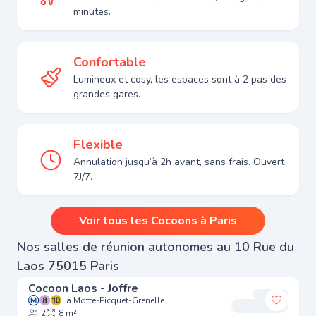
minutes.
Confortable
Lumineux et cosy, les espaces sont à 2 pas des
grandes gares.
Flexible
Annulation jusqu’à 2h avant, sans frais. Ouvert
7J/7.
Voir tous les Cocoons à Paris
Nos salles de réunion autonomes au 10 Rue du
Laos 75015 Paris
Cocoon Laos - Joffre
La Motte-Picquet-Grenelle
Ajouter
2
8 m²