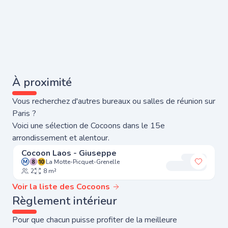
À proximité
Vous recherchez d'autres bureaux ou salles de réunion sur
Paris ?
Voici une sélection de Cocoons dans le 15e
arrondissement et alentour.
Cocoon Laos - Giuseppe
La Motte-Picquet-Grenelle
Ajouter
2
8 m²
Voir la liste des Cocoons
Règlement intérieur
Pour que chacun puisse profiter de la meilleure