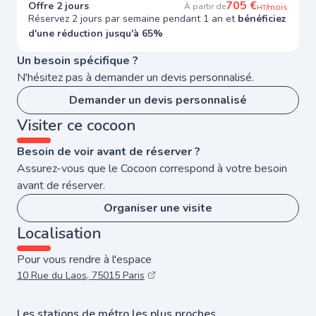
705 €
Offre 2 jours
À partir de
/mois
HT
Réservez 2 jours par semaine pendant 1 an et
bénéficiez
d'une réduction jusqu'à 65%
Un besoin spécifique ?
N'hésitez pas à demander un devis personnalisé.
Demander un devis personnalisé
Visiter ce cocoon
Besoin de voir avant de réserver ?
Assurez-vous que le Cocoon correspond à votre besoin
avant de réserver.
Organiser une visite
Localisation
Pour vous rendre à l'espace
10 Rue du Laos, 75015 Paris
Les stations de métro les plus proches