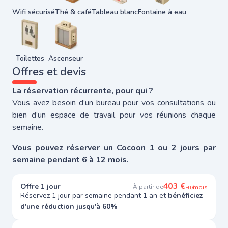
Wifi sécurisé
Thé & café
Tableau blanc
Fontaine à eau
Toilettes
Ascenseur
Offres et devis
La réservation récurrente, pour qui ?
Vous avez besoin d’un bureau pour vos consultations ou
bien d’un espace de travail pour vos réunions chaque
semaine.
Vous pouvez réserver un Cocoon 1 ou 2 jours par
semaine pendant 6 à 12 mois.
403 €
Offre 1 jour
À partir de
/mois
HT
Réservez 1 jour par semaine pendant 1 an et
bénéficiez
d'une réduction jusqu'à 60%