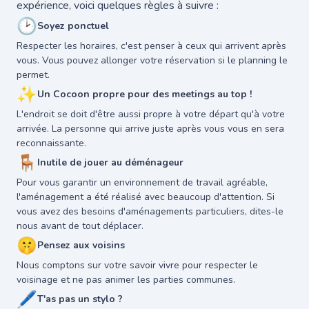
expérience, voici quelques règles à suivre :
🕑
Soyez ponctuel
Respecter les horaires, c'est penser à ceux qui arrivent après
vous. Vous pouvez allonger votre réservation si le planning le
permet.
✨
Un Cocoon propre pour des meetings au top !
L'endroit se doit d'être aussi propre à votre départ qu'à votre
arrivée. La personne qui arrive juste après vous vous en sera
reconnaissante.
🪑
Inutile de jouer au déménageur
Pour vous garantir un environnement de travail agréable,
l'aménagement a été réalisé avec beaucoup d'attention. Si
vous avez des besoins d'aménagements particuliers, dites-le
nous avant de tout déplacer.
🤫
Pensez aux voisins
Nous comptons sur votre savoir vivre pour respecter le
voisinage et ne pas animer les parties communes.
🖊
T'as pas un stylo ?