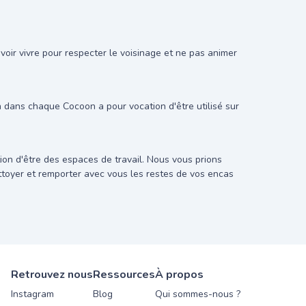
oir vivre pour respecter le voisinage et ne pas animer
on dans chaque Cocoon a pour vocation d'être utilisé sur
on d'être des espaces de travail. Nous vous prions
ettoyer et remporter avec vous les restes de vos encas
Retrouvez nous
Ressources
À propos
Instagram
Blog
Qui sommes-nous ?