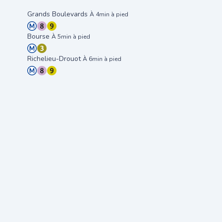
Grands Boulevards
À 4min à pied
Bourse
À 5min à pied
Richelieu-Drouot
À 6min à pied