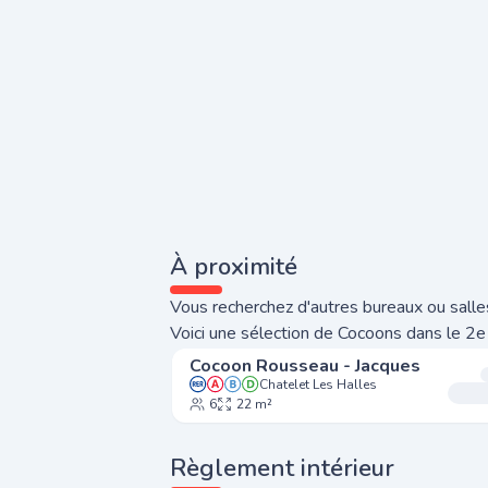
À proximité
Vous recherchez d'autres bureaux ou salles
Voici une sélection de Cocoons dans le 2e
Cocoon Rousseau - Jacques
Chatelet Les Halles
6
22 m²
Règlement intérieur