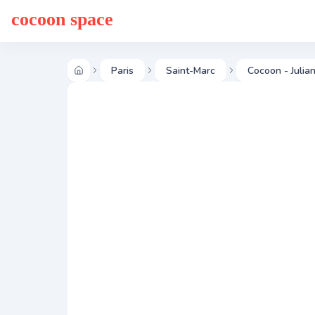
cocoon space
Paris
Saint-Marc
Cocoon - Julia