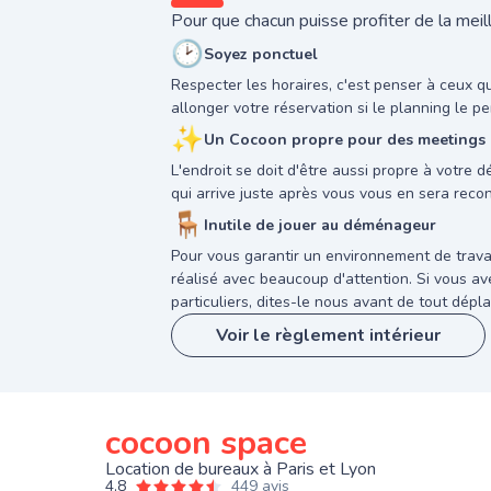
Pour que chacun puisse profiter de la meill
🕑
Soyez ponctuel
Respecter les horaires, c'est penser à ceux q
allonger votre réservation si le planning le pe
✨
Un Cocoon propre pour des meetings a
L'endroit se doit d'être aussi propre à votre 
qui arrive juste après vous vous en sera reco
🪑
Inutile de jouer au déménageur
Pour vous garantir un environnement de trava
réalisé avec beaucoup d'attention. Si vous 
particuliers, dites-le nous avant de tout dépla
Voir le règlement intérieur
cocoon space
Location de bureaux à Paris et Lyon
4,8
449 avis