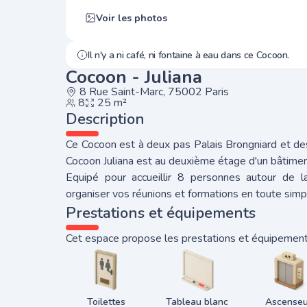
Voir les photos
Il n'y a ni café, ni fontaine à eau dans ce Cocoon.
Cocoon - Juliana
8 Rue Saint-Marc, 75002 Paris
8
25 m²
Description
Ce Cocoon est à deux pas Palais Brongniard et d
Cocoon Juliana est au deuxième étage d'un bâtime
Equipé pour accueillir 8 personnes autour de l
organiser vos réunions et formations en toute simpl
Prestations et équipements
Cet espace propose les prestations et équipements
Toilettes
Tableau blanc
Ascenseu