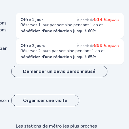
514 €
Offre 1 jour
À partir de
/mois
HT
ions
Réservez 1 jour par semaine pendant 1 an et
ons
bénéficiez d'une réduction jusqu'à 60%
899 €
Offre 2 jours
À partir de
/mois
HT
par
Réservez 2 jours par semaine pendant 1 an et
bénéficiez d'une réduction jusqu'à 65%
Demander un devis personnalisé
esoin
Organiser une visite
Les stations de métro les plus proches