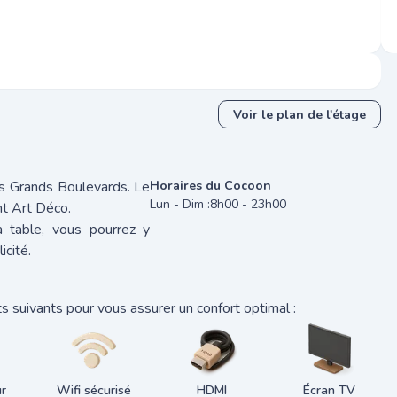
Voir le plan de l'étage
es Grands Boulevards. Le
Horaires du Cocoon
Lun - Dim :
8h00 - 23h00
nt Art Déco.
a table, vous pourrez y
icité.
 suivants pour vous assurer un confort optimal :
r
Wifi sécurisé
HDMI
Écran TV