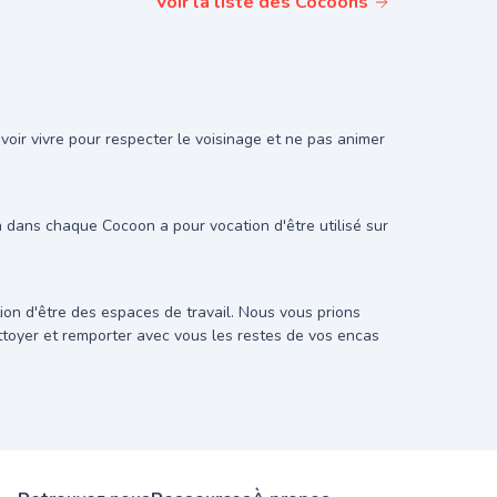
Voir la liste des Cocoons
oir vivre pour respecter le voisinage et ne pas animer
on dans chaque Cocoon a pour vocation d'être utilisé sur
on d'être des espaces de travail. Nous vous prions
ettoyer et remporter avec vous les restes de vos encas