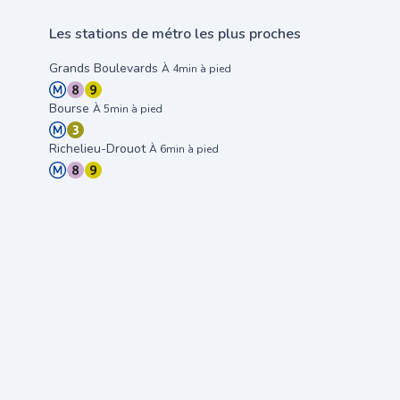
Les stations de métro les plus proches
Grands Boulevards
À 4min à pied
Bourse
À 5min à pied
Richelieu-Drouot
À 6min à pied