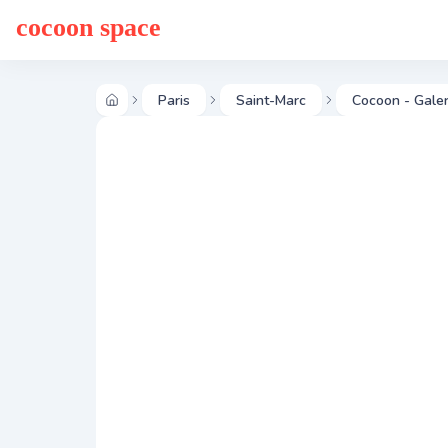
cocoon space
Paris
Saint-Marc
Cocoon - Galer