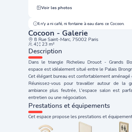
Voir les photos
Il n'y a ni café, ni fontaine à eau dans ce Cocoon.
Cocoon - Galerie
8 Rue Saint-Marc, 75002 Paris
4
23 m²
Description
Dans le triangle Richelieu Drouot - Grands Bo
espace est idéalement situé entre le Palais Brongni
Cet élégant bureau est confortablement aménagé e
Réunissez-vous pour travailler autour de la 
ambiance plus feutrée, l.'espace salon est parf
entretien ou une négociation.
Prestations et équipements
Cet espace propose les prestations et équipements