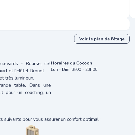
Voir le plan de l'étage
ulevards - Bourse, cet
Horaires du Cocoon
Lun - Dim :
8h00 - 23h00
art et l'Hôtel Drouot.
t très lumineux.
grande table. Dans une
ait pour un coaching, un
 suivants pour vous assurer un confort optimal :