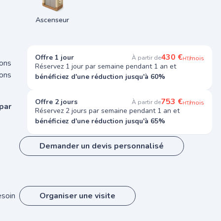
s
Ascenseur
430 €
Offre 1 jour
À partir de
/mois
HT
ions
Réservez 1 jour par semaine pendant 1 an et
ons
bénéficiez d'une réduction jusqu'à 60%
753 €
Offre 2 jours
À partir de
/mois
HT
par
Réservez 2 jours par semaine pendant 1 an et
bénéficiez d'une réduction jusqu'à 65%
Demander un devis personnalisé
esoin
Organiser une visite