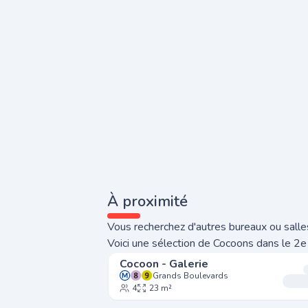
À proximité
Vous recherchez d'autres bureaux ou salles
Voici une sélection de Cocoons dans le 2e
Cocoon - Galerie
Grands Boulevards
4
23 m²