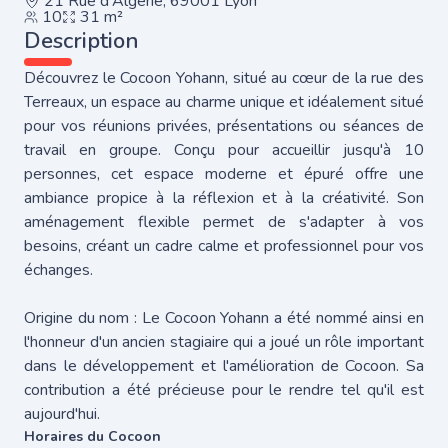
21 Rue d'Algérie, 69001 Lyon
10
31 m²
Description
Découvrez le Cocoon Yohann, situé au cœur de la rue des
Terreaux, un espace au charme unique et idéalement situé
pour vos réunions privées, présentations ou séances de
travail en groupe. Conçu pour accueillir jusqu'à 10
personnes, cet espace moderne et épuré offre une
ambiance propice à la réflexion et à la créativité. Son
aménagement flexible permet de s'adapter à vos
besoins, créant un cadre calme et professionnel pour vos
échanges.
Origine du nom : Le Cocoon Yohann a été nommé ainsi en
l'honneur d'un ancien stagiaire qui a joué un rôle important
dans le développement et l'amélioration de Cocoon. Sa
contribution a été précieuse pour le rendre tel qu'il est
aujourd'hui.
Horaires du Cocoon