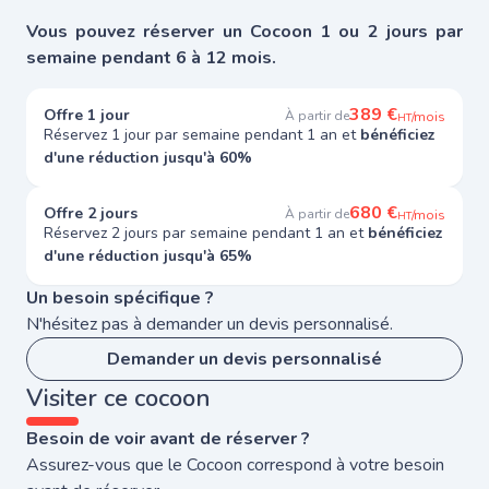
Vous pouvez réserver un Cocoon 1 ou 2 jours par
semaine pendant 6 à 12 mois.
389 €
Offre 1 jour
À partir de
/mois
HT
Réservez 1 jour par semaine pendant 1 an et
bénéficiez
d'une réduction jusqu'à 60%
680 €
Offre 2 jours
À partir de
/mois
HT
Réservez 2 jours par semaine pendant 1 an et
bénéficiez
d'une réduction jusqu'à 65%
Un besoin spécifique ?
N'hésitez pas à demander un devis personnalisé.
Demander un devis personnalisé
Visiter ce cocoon
Besoin de voir avant de réserver ?
Assurez-vous que le Cocoon correspond à votre besoin