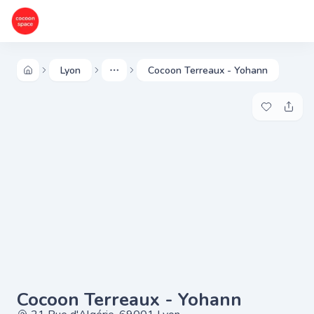
Lyon
Cocoon Terreaux - Yohann
More
Ajouter à 
Parta
Cocoon Terreaux - Yohann