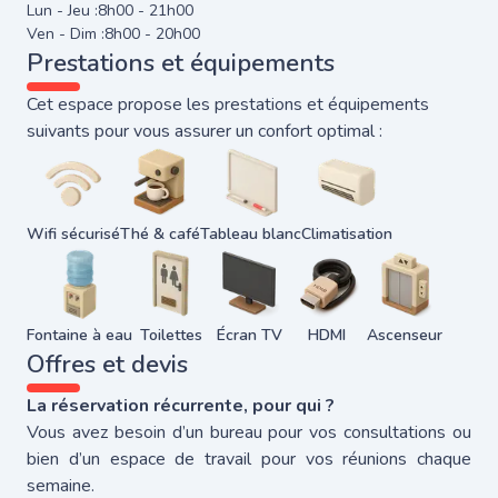
Lun - Jeu :
8h00 - 21h00
Ven - Dim :
8h00 - 20h00
Prestations et équipements
Cet espace propose les prestations et équipements
suivants pour vous assurer un confort optimal :
Wifi sécurisé
Thé & café
Tableau blanc
Climatisation
Fontaine à eau
Toilettes
Écran TV
HDMI
Ascenseur
Offres et devis
La réservation récurrente, pour qui ?
Vous avez besoin d’un bureau pour vos consultations ou
bien d’un espace de travail pour vos réunions chaque
semaine.