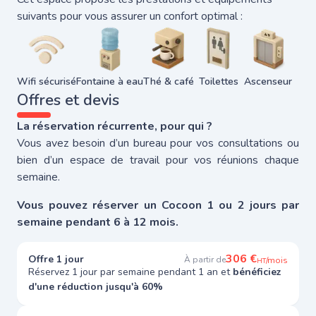
suivants pour vous assurer un confort optimal :
Wifi sécurisé
Fontaine à eau
Thé & café
Toilettes
Ascenseur
Offres et devis
La réservation récurrente, pour qui ?
Vous avez besoin d’un bureau pour vos consultations ou
bien d’un espace de travail pour vos réunions chaque
semaine.
Vous pouvez réserver un Cocoon 1 ou 2 jours par
semaine pendant 6 à 12 mois.
306 €
Offre 1 jour
À partir de
/mois
HT
Réservez 1 jour par semaine pendant 1 an et
bénéficiez
d'une réduction jusqu'à 60%