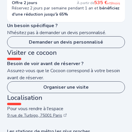
535 €
Offre 2 jours
À partir de
/mois
HT
Réservez 2 jours par semaine pendant 1 an et
bénéficiez
d'une réduction jusqu'à 65%
Un besoin spécifique ?
N'hésitez pas à demander un devis personnalisé.
Demander un devis personnalisé
Visiter ce cocoon
Besoin de voir avant de réserver ?
Assurez-vous que le Cocoon correspond à votre besoin
avant de réserver.
Organiser une visite
Localisation
Pour vous rendre à l'espace
9 rue de Turbigo, 75001 Paris
Les stations de métro les plus proches