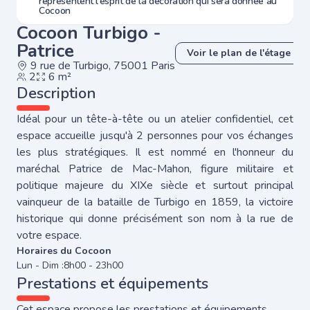
représentent l'esprit de la décoration qui sera donnée au
Cocoon
Cocoon Turbigo -
Patrice
Voir le plan de l'étage
9 rue de Turbigo, 75001 Paris
2
6 m²
Description
Idéal pour un tête-à-tête ou un atelier confidentiel, cet
espace accueille jusqu'à 2 personnes pour vos échanges
les plus stratégiques. Il est nommé en l'honneur du
maréchal Patrice de Mac-Mahon, figure militaire et
politique majeure du XIXe siècle et surtout principal
vainqueur de la bataille de Turbigo en 1859, la victoire
historique qui donne précisément son nom à la rue de
votre espace.
Horaires du Cocoon
Lun - Dim :
8h00 - 23h00
Prestations et équipements
Cet espace propose les prestations et équipements