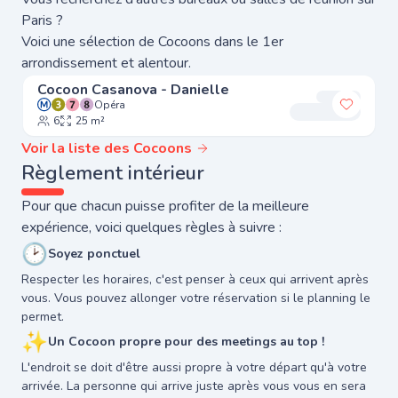
Paris ?
Voici une sélection de Cocoons dans le 1er
arrondissement et alentour.
Cocoon Casanova - Danielle
Opéra
Ajouter
6
25 m²
Voir la liste des Cocoons
Règlement intérieur
Pour que chacun puisse profiter de la meilleure
expérience, voici quelques règles à suivre :
🕑
Soyez ponctuel
Respecter les horaires, c'est penser à ceux qui arrivent après
vous. Vous pouvez allonger votre réservation si le planning le
permet.
✨
Un Cocoon propre pour des meetings au top !
L'endroit se doit d'être aussi propre à votre départ qu'à votre
arrivée. La personne qui arrive juste après vous vous en sera