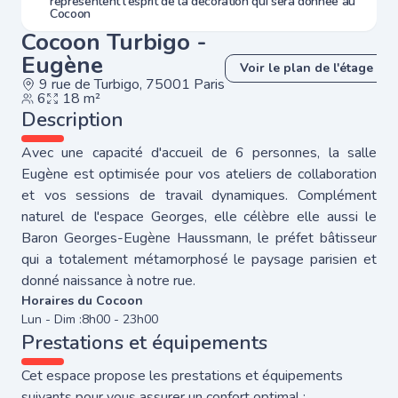
représentent l'esprit de la décoration qui sera donnée au
Cocoon
Cocoon Turbigo -
Eugène
Voir le plan de l'étage
9 rue de Turbigo, 75001 Paris
6
18 m²
Description
Avec une capacité d'accueil de 6 personnes, la salle
Eugène est optimisée pour vos ateliers de collaboration
et vos sessions de travail dynamiques. Complément
naturel de l'espace Georges, elle célèbre elle aussi le
Baron Georges-Eugène Haussmann, le préfet bâtisseur
qui a totalement métamorphosé le paysage parisien et
donné naissance à notre rue.
Horaires du Cocoon
Lun - Dim :
8h00 - 23h00
Prestations et équipements
Cet espace propose les prestations et équipements
suivants pour vous assurer un confort optimal :