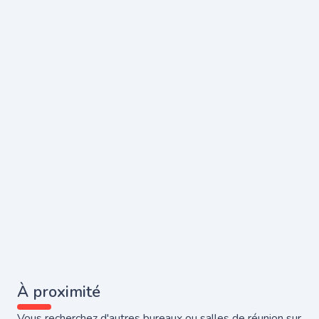
À proximité
Vous recherchez d'autres bureaux ou salles de réunion sur