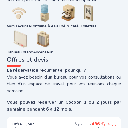
Wifi sécurisé
Fontaine à eau
Thé & café
Toilettes
Tableau blanc
Ascenseur
Offres et devis
La réservation récurrente, pour qui ?
Vous avez besoin d’un bureau pour vos consultations ou
bien d’un espace de travail pour vos réunions chaque
semaine.
Vous pouvez réserver un Cocoon 1 ou 2 jours par
semaine pendant 6 à 12 mois.
486 €
Offre 1 jour
À partir de
/mois
HT