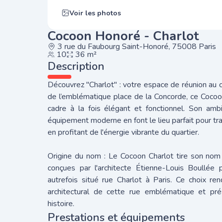
Voir les photos
Cocoon Honoré - Charlot
3 rue du Faubourg Saint-Honoré, 75008 Paris
10
36 m²
Description
Découvrez "Charlot" : votre espace de réunion au 
de l’emblématique place de la Concorde, ce Cocoo
cadre à la fois élégant et fonctionnel. Son amb
équipement moderne en font le lieu parfait pour tra
en profitant de l'énergie vibrante du quartier.
Origine du nom : Le Cocoon Charlot tire son nom
conçues par l'architecte Étienne-Louis Boullée p
autrefois situé rue Charlot à Paris. Ce choix r
architectural de cette rue emblématique et pr
histoire.
Prestations et équipements