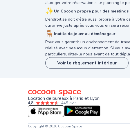
allonger votre réservation si le planning le pe
✨
Un Cocoon propre pour des meetings a
L'endroit se doit d'être aussi propre à votre 
qui arrive juste après vous vous en sera reco
🪑
Inutile de jouer au déménageur
Pour vous garantir un environnement de trava
réalisé avec beaucoup d'attention. Si vous 
particuliers, dites-le nous avant de tout dépla
Voir le règlement intérieur
cocoon space
Location de bureaux à Paris et Lyon
4,8
449 avis
Copyright © 2026 Cocoon Space