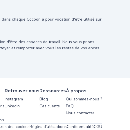
on dans chaque Cocoon a pour vocation d'être utilisé sur
on d'être des espaces de travail. Nous vous prions
ettoyer et remporter avec vous les restes de vos encas
Retrouvez nous
Ressources
À propos
Instagram
Blog
Qui sommes-nous ?
ris
LinkedIn
Cas clients
FAQ
Nous contacter
yon
res des cookies
Règles d'utilisations
Confidentialité
CGU