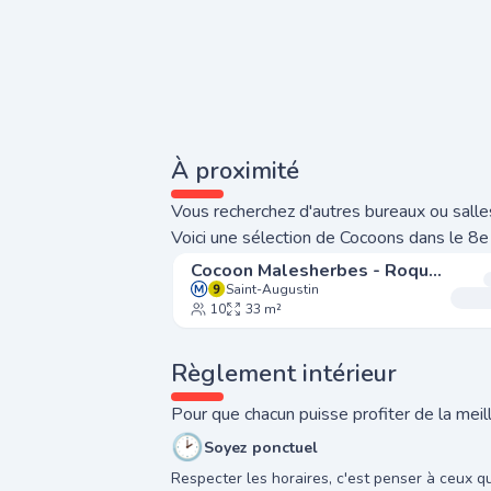
À proximité
Vous recherchez d'autres bureaux ou salles
Voici une sélection de Cocoons dans le 8e
Cocoon Malesherbes - Roquépine
Saint-Augustin
10
33 m²
Règlement intérieur
Pour que chacun puisse profiter de la meill
🕑
Soyez ponctuel
Respecter les horaires, c'est penser à ceux q