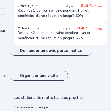
846 €
Offre 1 jour
À partir de
/mois
HT
ions
Réservez 1 jour par semaine pendant 1 an et
ons
bénéficiez d'une réduction jusqu'à 60%
1 481 €
Offre 2 jours
À partir de
/mois
HT
par
Réservez 2 jours par semaine pendant 1 an et
bénéficiez d'une réduction jusqu'à 65%
Demander un devis personnalisé
esoin
Organiser une visite
Les stations de métro les plus proches
Madeleine
À 5min à pied