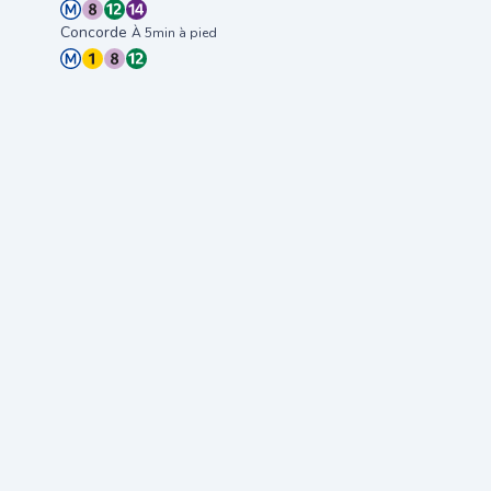
Concorde
À 5min à pied