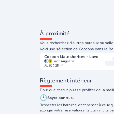
À proximité
Vous recherchez d'autres bureaux ou salles
Voici une sélection de Cocoons dans le 8e
Cocoon Malesherbes - Lavoisier
Saint-Augustin
6
25 m²
Règlement intérieur
Pour que chacun puisse profiter de la meill
🕑
Soyez ponctuel
Respecter les horaires, c'est penser à ceux q
allonger votre réservation si le planning le pe