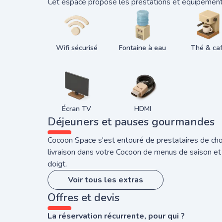
Cet espace propose les prestations et équipements
Wifi sécurisé
Fontaine à eau
Thé & ca
Écran TV
HDMI
Déjeuners et pauses gourmandes
Cocoon Space s'est entouré de prestataires de choi
livraison dans votre Cocoon de menus de saison et
doigt.
Voir tous les extras
Offres et devis
La réservation récurrente, pour qui ?