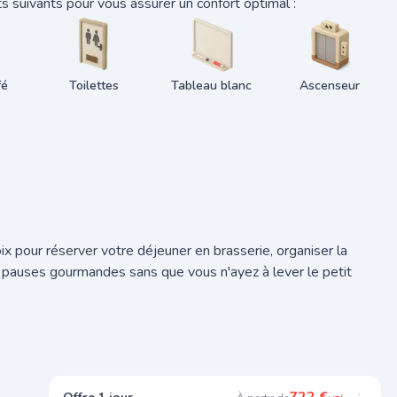
 suivants pour vous assurer un confort optimal :
fé
Toilettes
Tableau blanc
Ascenseur
x pour réserver votre déjeuner en brasserie, organiser la
 pauses gourmandes sans que vous n'ayez à lever le petit