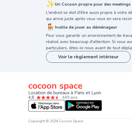
✨
Un Cocoon propre pour des meetings a
L'endroit se doit d'être aussi propre à votre 
qui arrive juste après vous vous en sera reco
🪑
Inutile de jouer au déménageur
Pour vous garantir un environnement de trava
réalisé avec beaucoup d'attention. Si vous 
particuliers, dites-le nous avant de tout dépla
Voir le règlement intérieur
cocoon space
Location de bureaux à Paris et Lyon
4,8
449 avis
Copyright © 2026 Cocoon Space