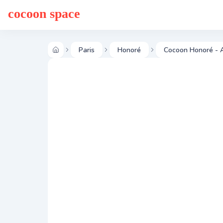
cocoon space
Paris
Honoré
Cocoon Honoré - A