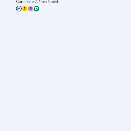
Concorde
À 5min à pied