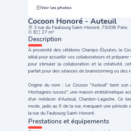
Voir les photos
Cocoon Honoré - Auteuil
3 rue du Faubourg Saint-Honoré, 75008 Paris
8
27 m²
Description
À proximité des célèbres Champs-Élysées, le Coco
idéal pour accueillir vos collaborateurs et préparer
pour stimuler la collaboration et la créativité, 
parfait pour des séances de brainstorming ou des r
Origine du nom : Le Cocoon "Auteuil" tient son
Montagnes russes", une maison emblématique acqu
d'un médecin d'Auteuil, Chardon-Lagache. Ce lie
mode, jadis au 9 de la rue, marquant une période dé
la rue du Faubourg Saint-Honoré.
Prestations et équipements