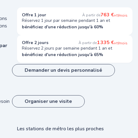
763 €
Offre 1 jour
À partir de
/mois
HT
ions
Réservez 1 jour par semaine pendant 1 an et
ons
bénéficiez d'une réduction jusqu'à 60%
1 335 €
Offre 2 jours
À partir de
/mois
HT
par
Réservez 2 jours par semaine pendant 1 an et
bénéficiez d'une réduction jusqu'à 65%
Demander un devis personnalisé
esoin
Organiser une visite
Les stations de métro les plus proches