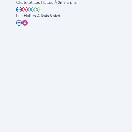
Chatelet Les Halles
À 2min à pied
Les Halles
À 6min à pied