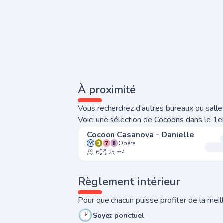
À proximité
Vous recherchez d'autres bureaux ou salles
Voici une sélection de Cocoons dans le 1e
Cocoon Casanova - Danielle
Opéra
6
25 m²
Règlement intérieur
Pour que chacun puisse profiter de la meill
🕑
Soyez ponctuel