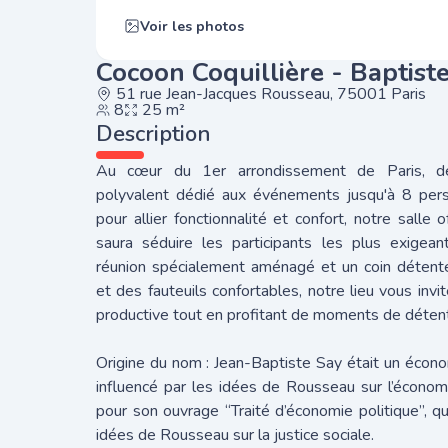
Voir les photos
Cocoon Coquillière - Baptist
51 rue Jean-Jacques Rousseau, 75001 Paris
8
25 m²
Description
Au cœur du 1er arrondissement de Paris, d
polyvalent dédié aux événements jusqu'à 8 per
pour allier fonctionnalité et confort, notre salle 
saura séduire les participants les plus exige
réunion spécialement aménagé et un coin déten
et des fauteuils confortables, notre lieu vous invi
productive tout en profitant de moments de détent
Origine du nom : Jean-Baptiste Say était un écono
influencé par les idées de Rousseau sur l’économi
pour son ouvrage “Traité d’économie politique”, qu
idées de Rousseau sur la justice sociale.