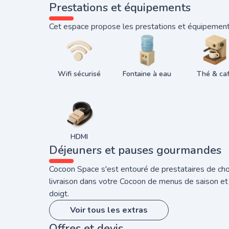
Prestations et équipements
Cet espace propose les prestations et équipements
Wifi sécurisé
Fontaine à eau
Thé & ca
HDMI
Déjeuners et pauses gourmandes
Cocoon Space s'est entouré de prestataires de choi
livraison dans votre Cocoon de menus de saison et
doigt.
Voir tous les extras
Offres et devis