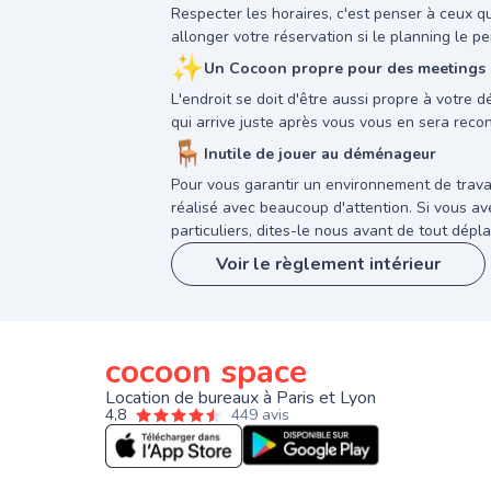
Respecter les horaires, c'est penser à ceux q
allonger votre réservation si le planning le pe
✨
Un Cocoon propre pour des meetings a
L'endroit se doit d'être aussi propre à votre 
qui arrive juste après vous vous en sera reco
🪑
Inutile de jouer au déménageur
Pour vous garantir un environnement de trava
réalisé avec beaucoup d'attention. Si vous 
particuliers, dites-le nous avant de tout dépla
Voir le règlement intérieur
cocoon space
Location de bureaux à Paris et Lyon
4,8
449 avis