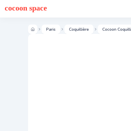
cocoon space
Paris
Coquillière
Cocoon Coquilli