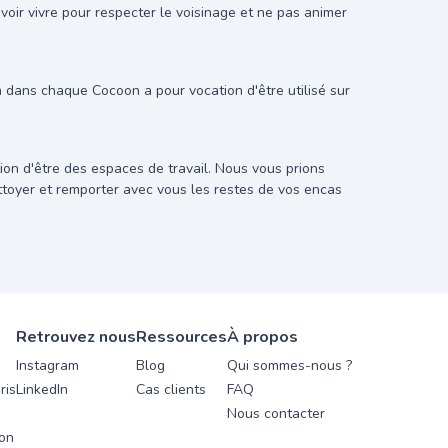
oir vivre pour respecter le voisinage et ne pas animer
on dans chaque Cocoon a pour vocation d'être utilisé sur
on d'être des espaces de travail. Nous vous prions
ettoyer et remporter avec vous les restes de vos encas
Retrouvez nous
Ressources
À propos
Instagram
Blog
Qui sommes-nous ?
ris
LinkedIn
Cas clients
FAQ
Nous contacter
yon