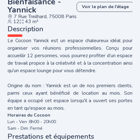
Bienfaisance -
Voir le plan de l'étage
Yannick
7 Rue Treilhard, 75008 Paris
12
43 m²
Description
Le Cocoon Yannick est un espace chaleureux idéal pour
organiser vos réunions professionnelles. Conçu pour
accueillir 12 personnes, vous pourrez profiter d’un espace
de travail propice à la créativité et à la concentration ainsi
qu'un espace lounge pour vous détendre.
Origine du nom : Yannick est un de nos premiers clients,
parmi ceux ayant bénéficié de location au mois. Son
équipe a occupé cet espace lorsqu'il a ouvert ses portes
en tant qu'espace au mois.
Horaires du Cocoon
Lun - Ven :
8h00 - 20h00
Sam - Dim :
Fermé
Prestations et équipements