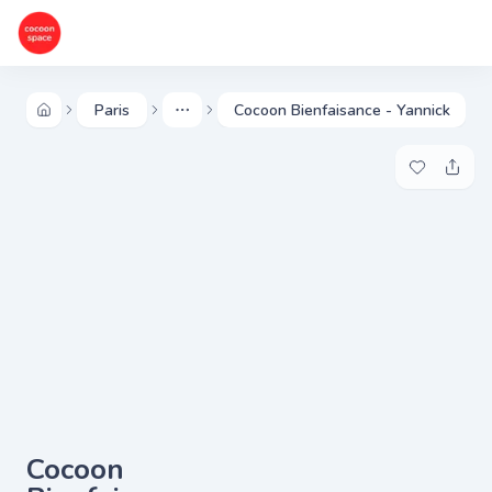
Paris
Cocoon Bienfaisance - Yannick
More
Ajouter à 
Parta
Cocoon