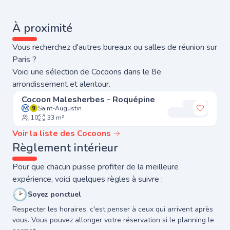
À proximité
Vous recherchez d'autres bureaux ou salles de réunion sur
Paris ?
Voici une sélection de Cocoons dans le 8e
arrondissement et alentour.
Cocoon Malesherbes - Roquépine
Saint-Augustin
Ajouter
10
33 m²
Voir la liste des Cocoons
Règlement intérieur
Pour que chacun puisse profiter de la meilleure
expérience, voici quelques règles à suivre :
🕑
Soyez ponctuel
Respecter les horaires, c'est penser à ceux qui arrivent après
vous. Vous pouvez allonger votre réservation si le planning le