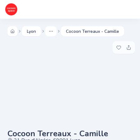
Lyon
Cocoon Terreaux - Camille
More
Ajouter à 
Parta
Cocoon Terreaux - Camille