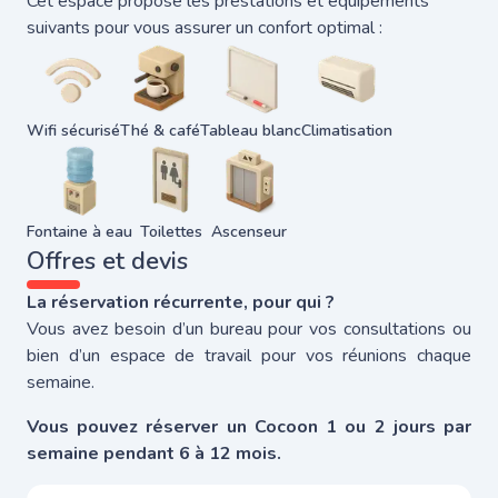
Cet espace propose les prestations et équipements
suivants pour vous assurer un confort optimal :
Wifi sécurisé
Thé & café
Tableau blanc
Climatisation
Fontaine à eau
Toilettes
Ascenseur
Offres et devis
La réservation récurrente, pour qui ?
Vous avez besoin d’un bureau pour vos consultations ou
bien d’un espace de travail pour vos réunions chaque
semaine.
Vous pouvez réserver un Cocoon 1 ou 2 jours par
semaine pendant 6 à 12 mois.