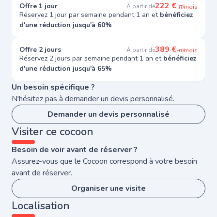
222 €
Offre 1 jour
À partir de
/mois
HT
Réservez 1 jour par semaine pendant 1 an et
bénéficiez
d'une réduction jusqu'à 60%
389 €
Offre 2 jours
À partir de
/mois
HT
Réservez 2 jours par semaine pendant 1 an et
bénéficiez
d'une réduction jusqu'à 65%
Un besoin spécifique ?
N'hésitez pas à demander un devis personnalisé.
Demander un devis personnalisé
Visiter ce cocoon
Besoin de voir avant de réserver ?
Assurez-vous que le Cocoon correspond à votre besoin
avant de réserver.
Organiser une visite
Localisation