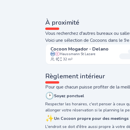
À proximité
Vous recherchez d'autres bureaux ou salles
Voici une sélection de Cocoons dans le 9e
Cocoon Mogador - Delano
Haussmann St Lazare
8
32 m²
Règlement intérieur
Pour que chacun puisse profiter de la meill
🕑
Soyez ponctuel
Respecter les horaires, c'est penser à ceux q
allonger votre réservation si le planning le pe
✨
Un Cocoon propre pour des meetings a
L'endroit se doit d'être aussi propre à votre 