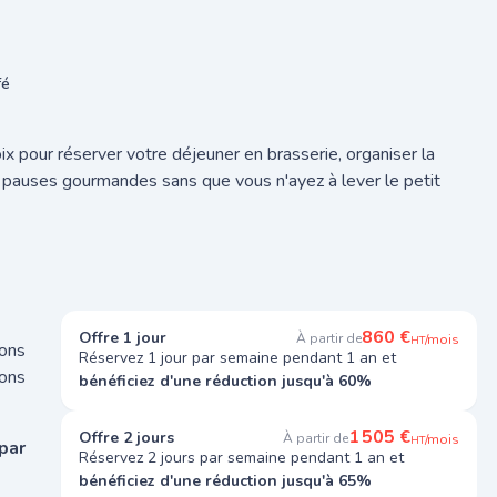
fé
x pour réserver votre déjeuner en brasserie, organiser la
 pauses gourmandes sans que vous n'ayez à lever le petit
860 €
Offre 1 jour
À partir de
/mois
HT
ions
Réservez 1 jour par semaine pendant 1 an et
ons
bénéficiez d'une réduction jusqu'à 60%
1 505 €
Offre 2 jours
À partir de
/mois
HT
par
Réservez 2 jours par semaine pendant 1 an et
bénéficiez d'une réduction jusqu'à 65%