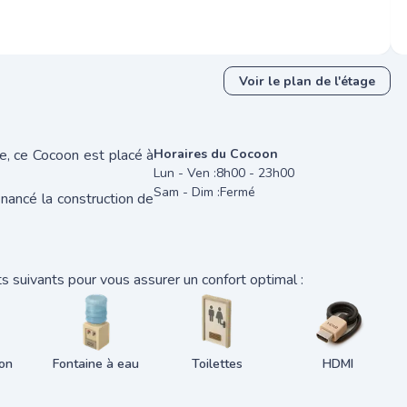
Voir le plan de l'étage
e, ce Cocoon est placé à
Horaires du Cocoon
Lun - Ven :
8h00 - 23h00
Sam - Dim :
Fermé
inancé la construction de
 suivants pour vous assurer un confort optimal :
ion
Fontaine à eau
Toilettes
HDMI