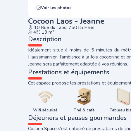
Voir les photos
Cocoon Laos - Jeanne
10 Rue du Laos, 75015 Paris
4
13 m²
Description
Idéalement situé à moins de 5 minutes du mét
Haussmannien, l'ambiance à la fois cocooning et p
Prestations et équipements
Cet espace propose les prestations et équipements
Wifi sécurisé
Thé & café
Tableau bl
Déjeuners et pauses gourmandes
Cocoon Space s'est entouré de prestataires de choi