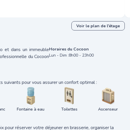
Voir le plan de l'étage
ro et dans un immeuble
Horaires du Cocoon
Lun - Dim :
8h00 - 23h00
rofessionnelle du Cocoon
 suivants pour vous assurer un confort optimal :
anc
Fontaine à eau
Toilettes
Ascenseur
x pour réserver votre déjeuner en brasserie, organiser la