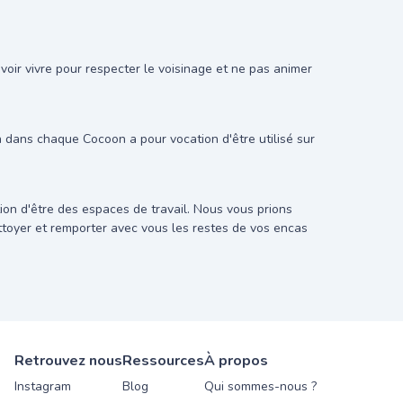
oir vivre pour respecter le voisinage et ne pas animer
on dans chaque Cocoon a pour vocation d'être utilisé sur
on d'être des espaces de travail. Nous vous prions
ettoyer et remporter avec vous les restes de vos encas
Retrouvez nous
Ressources
À propos
Instagram
Blog
Qui sommes-nous ?