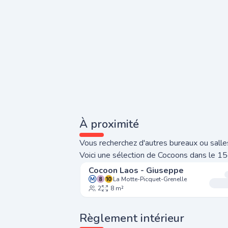
À proximité
Vous recherchez d'autres bureaux ou salles
Voici une sélection de Cocoons dans le 15
Cocoon Laos - Giuseppe
La Motte-Picquet-Grenelle
2
8 m²
Règlement intérieur