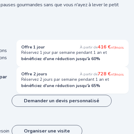
 pauses gourmandes sans que vous n'ayez à lever le petit
416 €
Offre 1 jour
À partir de
/mois
HT
ions
Réservez 1 jour par semaine pendant 1 an et
ons
bénéficiez d'une réduction jusqu'à 60%
728 €
Offre 2 jours
À partir de
/mois
HT
par
Réservez 2 jours par semaine pendant 1 an et
bénéficiez d'une réduction jusqu'à 65%
Demander un devis personnalisé
esoin
Organiser une visite