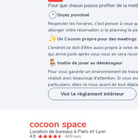
Pour que chacun puisse profiter de la meill
🕑
Soyez ponctuel
Respecter les horaires, c'est penser à ceux q
allonger votre réservation si le planning le pe
✨
Un Cocoon propre pour des meetings a
L'endroit se doit d'être aussi propre à votre 
qui arrive juste après vous vous en sera reco
🪑
Inutile de jouer au déménageur
Pour vous garantir un environnement de trava
réalisé avec beaucoup d'attention. Si vous 
particuliers, dites-le nous avant de tout dépla
Voir le règlement intérieur
cocoon space
Location de bureaux à Paris et Lyon
4,8
449 avis