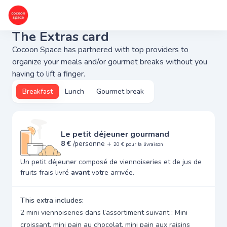
The Extras card
Cocoon Space has partnered with top providers to
organize your meals and/or gourmet breaks without you
having to lift a finger.
Breakfast
Lunch
Gourmet break
Le petit déjeuner gourmand
8 €
/personne +
20 € pour la livraison
Un petit déjeuner composé de viennoiseries et de jus de
fruits frais livré
avant
votre arrivée.
This extra includes:
2 mini viennoiseries dans l’assortiment suivant : Mini
croissant, mini pain au chocolat, mini pain aux raisins