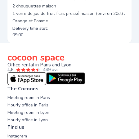
2 chouquettes maison
1 verre de jus de fruit frais pressé maison (environ 20cl) :
Orange et Pomme
Delivery time slot:
09:00
cocoon space
Office rental in Paris and Lyon
4,8
449 avis
The Cocoons
Meeting room in Paris
Hourly office in Paris
Meeting room in Lyon
Hourly office in Lyon
Find us
Instagram